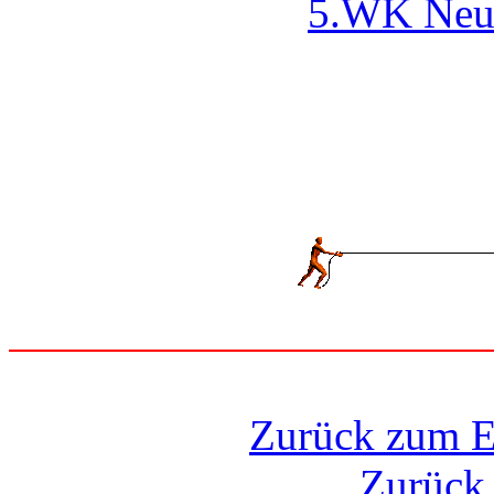
5.WK Neuri
Zurück zum E
Zurück 